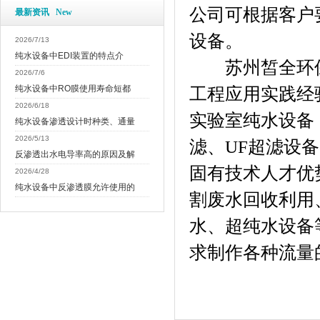
公司可根据客户
最新资讯 New
设备。
2026/7/13
纯水设备中EDI装置的特点介
苏州皙全环
2026/7/6
纯水设备中RO膜使用寿命短都
工程应用实践经
2026/6/18
实验室纯水设备
纯水设备渗透设计时种类、通量
2026/5/13
滤、
UF
超滤设备
反渗透出水电导率高的原因及解
固有技术人才优
2026/4/28
纯水设备中反渗透膜允许使用的
割废水回收利用
水、超纯水设备
求制作各种流量