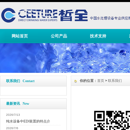
网站首页
公司产品
技术支持
你的位置：
首页
>
联系我们
联系我们 Contact
最新资讯 New
2026/7/13
纯水设备中EDI装置的特点介
2026/7/6