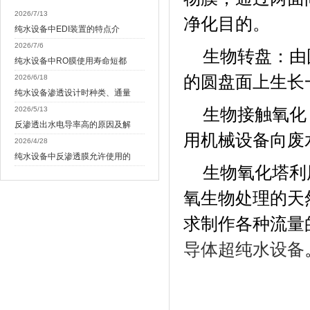
2026/7/13
净化目的。
纯水设备中EDI装置的特点介
2026/7/6
生物转盘：由
纯水设备中RO膜使用寿命短都
的圆盘面上生长
2026/6/18
纯水设备渗透设计时种类、通量
2026/5/13
生物接触氧化
反渗透出水电导率高的原因及解
用机械设备向废
2026/4/28
纯水设备中反渗透膜允许使用的
生物氧化塔利
氧生物处理的天
求制作各种流量
导体超纯水设备