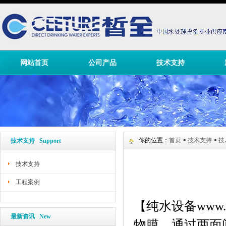
网站首页
公司产品
技术支持
你的位置：
首页
>
技术支持
>
技
技术支持 Support
技术支持
工程案例
【
纯水设备
www.
最新资讯 New
物膜，通过两面