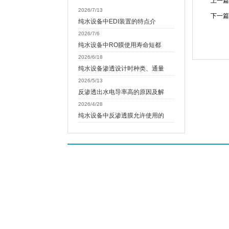
上一篇
2026/7/13
下一篇
纯水设备中EDI装置的特点介
2026/7/6
纯水设备中RO膜使用寿命短都
2026/6/18
纯水设备渗透设计时种类、通量
2026/5/13
反渗透出水电导率高的原因及解
2026/4/28
纯水设备中反渗透膜允许使用的