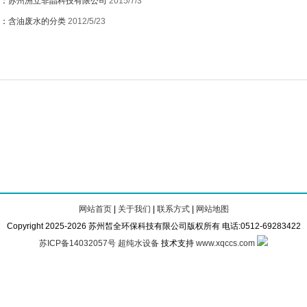
：
苏州洲立非晶科技有限公司
2015/7/3
：
含油废水的分类
2012/5/23
网站首页
|
关于我们
|
联系方式
|
网站地图
Copyright 2025-2026 苏州皙全环保科技有限公司版权所有 电话:0512-69283422
苏ICP备14032057号
超纯水设备
技术支持
www.xqccs.com