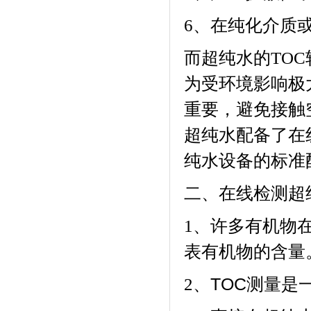
、在纯化介质
6
而超纯水的
TOC
为受环境影响极
重要，避免接触
超纯水配备了在
纯水设备的标准
二、在线检测超
、许多有机物
1
表有机物的含量
、
TOC
测量是
2