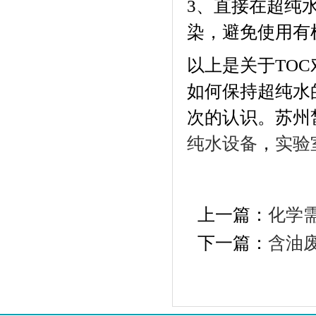
、直接在超纯
3
染，避免使用有
以上是关于
TOC
如何保持超纯水
次的认识。
苏州
纯水设备
，
实验
上一篇：
化学
下一篇：
含油