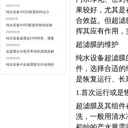
2026/7/13
果较好，尤其是
纯水设备中EDI装置的特点介
合效益。但超滤
2026/7/6
纯水设备中RO膜使用寿命短都
挥其应有作用，
2026/6/18
纯水设备渗透设计时种类、通量
超滤膜的维护
2026/5/13
反渗透出水电导率高的原因及解
纯水设备
超滤膜
2026/4/28
纯水设备中反渗透膜允许使用的
件，选择合适的
是恢复运行、长
1.
首次运行或是
超滤膜及其组件
洗，一般用清水
初始的产水量需