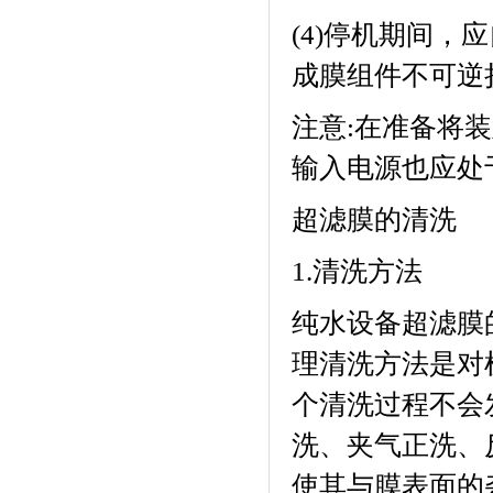
(4)
停机期间，应
成膜组件不可逆
注意
:
在准备将装
输入电源也应处
超滤膜的清洗
1.
清洗方法
纯水设备
超滤膜
理清洗方法是对
个清洗过程不会
洗、夹气正洗、
使其与膜表面的