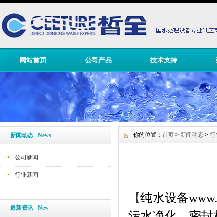
网站首页
公司产品
技术支持
你的位置：
首页
>
新闻动态
>
行
新闻动态 News
公司新闻
行业新闻
【
纯水设备
www.
最新资讯 New
污水净化、密封