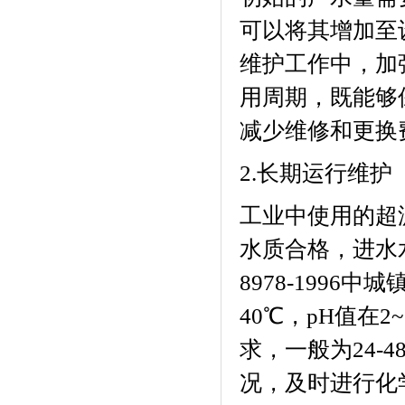
可以将其增加至
维护工作中，加
用周期，既能够
减少维修和更换
2.
长期运行维护
工业中使用的超
水质合格，进水
8978-1996
中城
40
℃，
pH
值在
2~
求，一般为
24-4
况，及时进行化