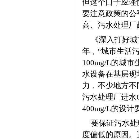
但这个口子应谨
要注意政策的公
高、污水处理厂
《深入打好城
年，“城市生活
100mg/L
的城市
水设备
在基层现
力，不少地方不
污水处理厂进水
400mg/L
的设计
要保证污水处
度偏低的原因。