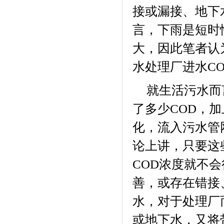
接或漏接、地下
言，下雨是短时
大，因此笔者认
水处理厂进水
C
就生活污水而
了多少
COD
，加
化，流入污水管
论上讲，只要这
COD
浓度就不会
善，或存在错接
水，对于处理厂
或地下水，又将