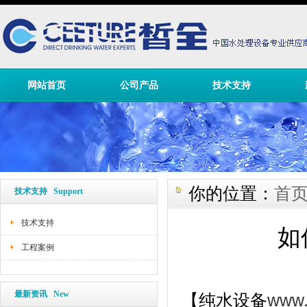
网站首页
公司产品
技术支持
你的位置：
首
技术支持 Support
技术支持
如
工程案例
最新资讯 New
纯水设备
www.
【