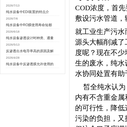
2026/7/13
COD
浓度，首先
纯水设备中EDI装置的特点介
敷设污水管道，
2026/7/6
纯水设备中RO膜使用寿命短都
就工业生产污水
2026/6/18
纯水设备渗透设计时种类、通量
源头大幅削减了
2026/5/13
度呢？现在不少
反渗透出水电导率高的原因及解
2026/4/28
生的废水，
纯水
纯水设备中反渗透膜允许使用的
水协同处置有助
皙全纯水认为
内有不含重金属
的可行性，降低
污染的负担，又