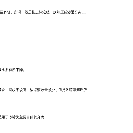
至多段。所谓一级是指进料液经一次加压反渗透分离
,
二
液水质有所下降。
合，回收率较高，浓缩液数量减少，但是浓缩液溶质所
用于浓缩为主要目的的分离。