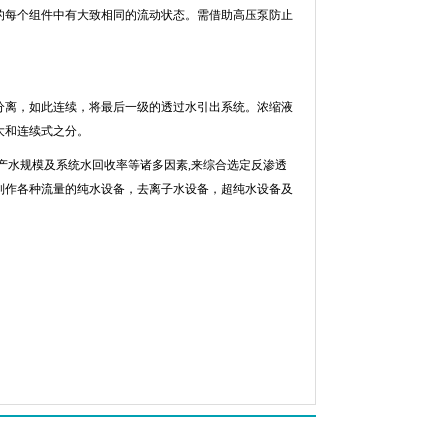
每个组件中有大致相同的流动状态。需借助高压泵防止
离，如此连续，将最后一级的透过水引出系统。浓缩液
大和连续式之分。
产水规模及系统水回收率等诸多因素
,
来综合选定反渗透
制作各种流量的纯水设备，去离子水设备，超纯水设备及