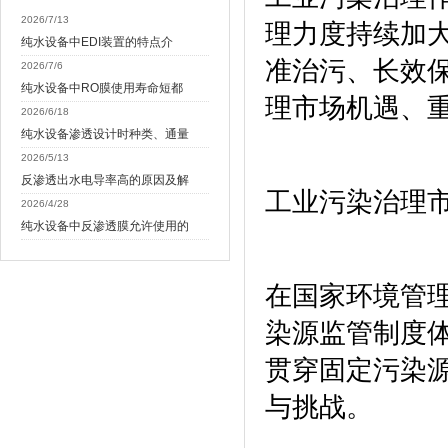
2026/7/13
理力度持续加
纯水设备中EDI装置的特点介
准治污、长效
2026/7/6
纯水设备中RO膜使用寿命短都
理市场机遇、
2026/6/18
纯水设备渗透设计时种类、通量
2026/5/13
反渗透出水电导率高的原因及解
工业污染治理
2026/4/28
纯水设备中反渗透膜允许使用的
在国家环境管
染源监管制度
贯穿固定污染
与挑战。