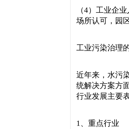
（
4
）工业企业
场所认可，园
工业污染治理
近年来，水污
统解决方案方
行业发展主要
1
、重点行业