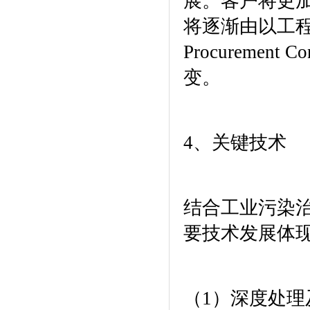
展。客户将更
将逐渐由以工
Procurement Con
变。
4
、关键技术
结合工业污染
要技术发展体
（
1
）深度处理