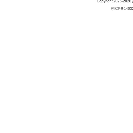
Copyright 2025-
苏ICP备1403