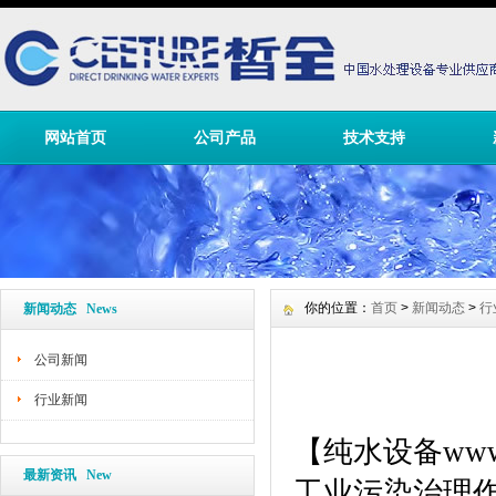
网站首页
公司产品
技术支持
你的位置：
首页
>
新闻动态
>
行
新闻动态 News
公司新闻
行业新闻
【
纯水设备
www
最新资讯 New
工业污染治理