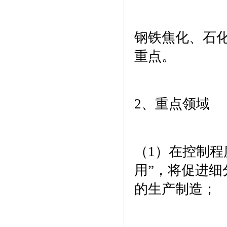
钢铁焦化、石
重点。
2
、重点领域
（
1
）在控制程
用”，将促进
的生产制造；