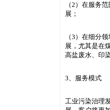
（
2
）在服务范
展；
（
3
）在细分领
展，尤其是在
高盐废水、印
3
、服务模式
工业污染治理