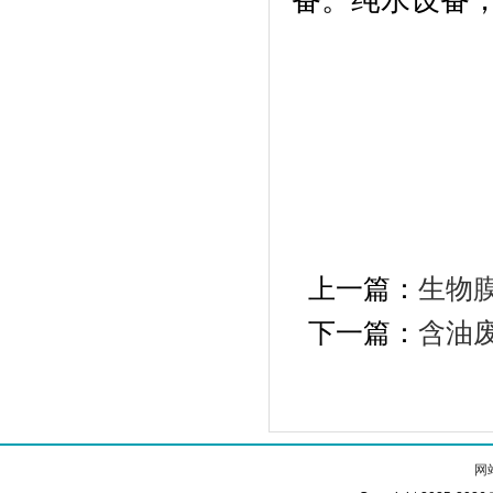
备。
纯水设备
上一篇：
生物
下一篇：
含油
网