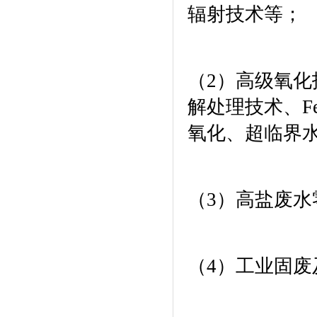
辐射技术等；
（
2
）高级氧化
解处理技术、
F
氧化、超临界
（
3
）高盐废水
（
4
）工业固废