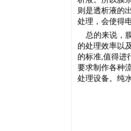
则是透析液的
处理，会使得
总的来说，
的处理效率以
的标准
,
值得进
要求制作各种
处理设备。
纯