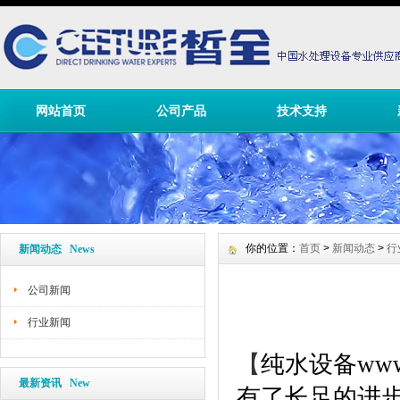
网站首页
公司产品
技术支持
你的位置：
首页
>
新闻动态
>
行
新闻动态 News
公司新闻
行业新闻
【
纯水设备
www
最新资讯 New
有了长足的进