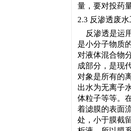
量，要对投药
2.3
反渗透废水
反渗透是运
是小分子物质
对液体混合物
成部分，是现
对象是所有的
出水为无离子
体粒子等等。
着滤膜的表面
处，小于膜截
析液。所以膜