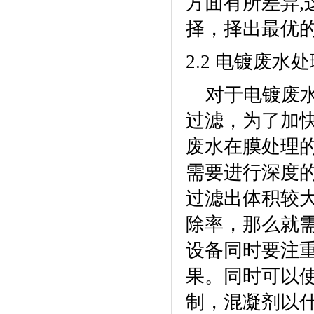
方面有所差异
,
择，择出最优
2.2
电镀废水处
对于电镀废
过滤，为了加
废水在膜处理
需要进行深度的
过滤出体积较
除率，那么就
设备
同时要注
果。同时可以
制，混凝剂以