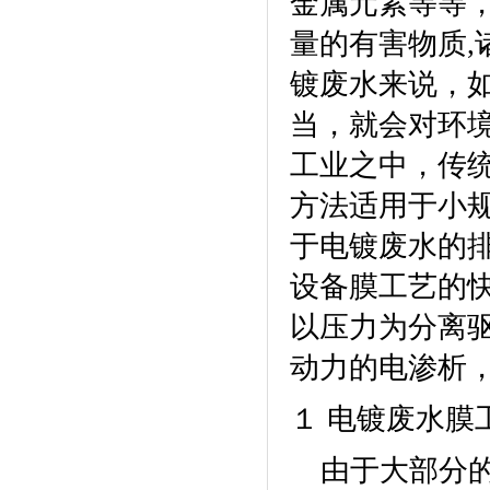
金属元素等等
量的有害物质
,
镀废水来说，
当，就会对环
工业之中，传
方法适用于小
于电镀废水的
设备
膜工艺的
以压力为分离
动力的电渗析
１ 电镀废水膜
由于大部分