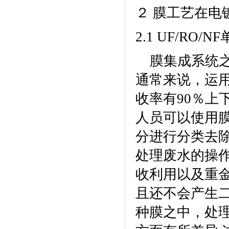
２ 膜工艺在电
2.1 UF/RO/NF
膜集成系统
通常来说，运
收率有
90
％上
人员可以使用
分进行分类去
处理废水的操
收利用以及重
且还不会产生
种膜之中，处