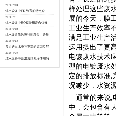
2026/7/13
样处理这些废
纯水设备中EDI装置的特点介
展的今天，膜
2026/7/6
纯水设备中RO膜使用寿命短都
工业生产效率
2026/6/18
纯水设备渗透设计时种类、通量
满足工业生产
2026/5/13
运用提出了更
反渗透出水电导率高的原因及解
2026/4/28
电镀废水技术
纯水设备中反渗透膜允许使用的
型的电镀废水
定的排放标准
,
况减少，水资
通常的来说
,
中，会包含有