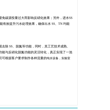
避免碳源投量过大而影响反硝化效果；另外，进水
SS
能有效提升污水处理效果，确保出水
SS
、
TN
均能
现去除
SS
、脱氮等功能，同时，其工艺技术成熟、
功能与反硝化脱氮功能的灵活转化，真正实现了一池
司可根据客户要求制作各种流量的
纯水设备
，
实验室