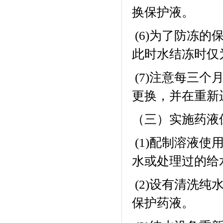
换保护液。
为了防冻的
(6)
此时水结冻时仅
注意每三个
(7)
更换，并在重新
（三）实施药液
配制溶液使
(1)
水或处理过的给
设有清洗纯
(2)
保护药液。