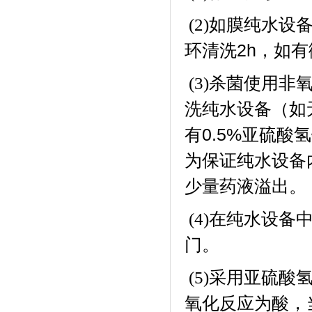
如膜纯水设
(2)
环清洗
2h
，如有
杀菌使用非
(3)
洗纯水设备（如
有
0.5%
亚硫酸氢
为保证纯水设备
少量药液溢出。
在纯水设备
(4)
门。
采用亚硫酸
(5)
氧化反应为酸，