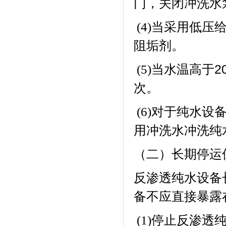
门，关闭冲洗水
当采用低压
(4)
阻垢剂。
当水温高于
2
(5)
次。
对于纯水设
(6)
用冲洗水冲洗纯
（二）长期停运
反渗透纯水设备
备不应直接暴露
停止反渗透
(1)