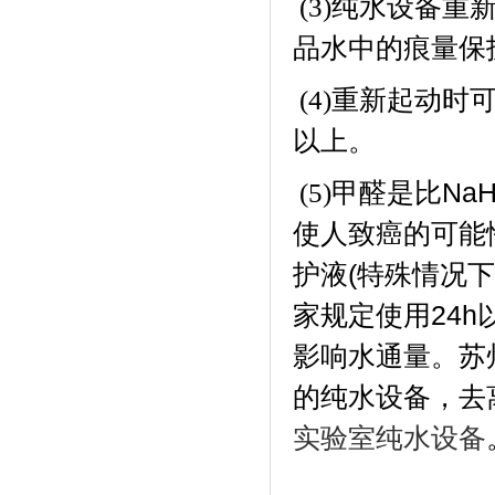
纯水设备重
(3)
品水中的痕量保
重新起动时
(4)
以上。
甲醛是比
Na
(5)
使人致癌的可能
护液
(
特殊情况下
家规定使用
24h
影响水通量。
苏
的纯水设备，去
实验室纯水设备