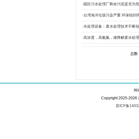
·
园区污水处理厂剩余污泥是否为
·
台湾海洋垃圾污染严重 环保组织
·
水处理设备：废水处理技术不断创
·
高浓度，高氨氮，难降解废水处
总数
网
Copyright 2025-
苏ICP备1403