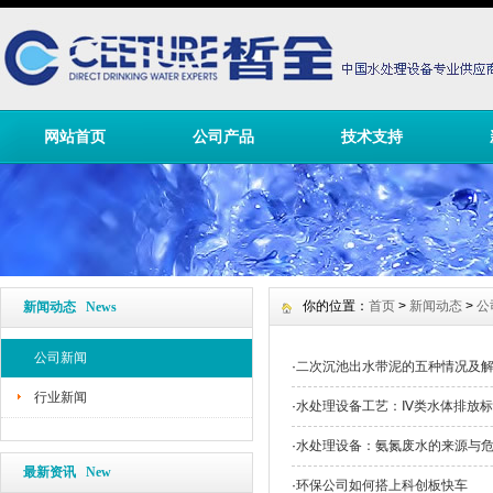
网站首页
公司产品
技术支持
你的位置：
首页
>
新闻动态
>
公
新闻动态 News
公司新闻
·
二次沉池出水带泥的五种情况及
行业新闻
·
水处理设备工艺：Ⅳ类水体排放
·
水处理设备：氨氮废水的来源与
最新资讯 New
·
环保公司如何搭上科创板快车